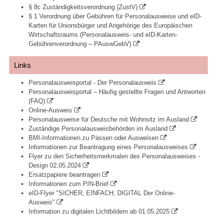
§ 8c Zuständigkeitsverordnung (ZustV)
§ 1 Verordnung über Gebühren für Personalausweise und eID-
Karten für Unionsbürger und Angehörige des Europäischen
Wirtschaftsraums (Personalausweis- und eID-Karten-
Gebührenverordnung – PAuswGebV)
Links
Personalausweisportal - Der Personalausweis
Personalausweisportal – Häufig gestellte Fragen und Antworten
(FAQ)
Online-Ausweis
Personalausweise für Deutsche mit Wohnsitz im Ausland
Zuständige Personalausweisbehörden im Ausland
BMI-Informationen zu Pässen oder Ausweisen
Informationen zur Beantragung eines Personalausweises
Flyer zu den Sicherheitsmerkmalen des Personalausweises -
Design 02.05.2024
Ersatzpapiere beantragen
Informationen zum PIN-Brief
eID-Flyer "SICHER; EINFACH; DIGITAL Der Online-
Ausweis"
Information zu digitalen Lichtbildern ab 01.05.2025