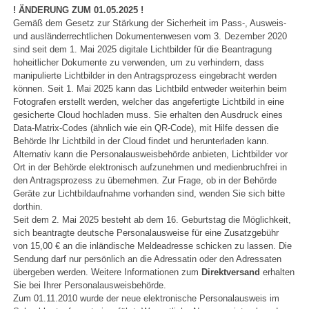
! ÄNDERUNG ZUM 01.05.2025 !
Gemäß dem Gesetz zur Stärkung der Sicherheit im Pass-, Ausweis-
und ausländerrechtlichen Dokumentenwesen vom 3. Dezember 2020
sind seit dem 1. Mai 2025 digitale Lichtbilder für die Beantragung
hoheitlicher Dokumente zu verwenden, um zu verhindern, dass
manipulierte Lichtbilder in den Antragsprozess eingebracht werden
können. Seit 1. Mai 2025 kann das Lichtbild entweder weiterhin beim
Fotografen erstellt werden, welcher das angefertigte Lichtbild in eine
gesicherte Cloud hochladen muss. Sie erhalten den Ausdruck eines
Data-Matrix-Codes (ähnlich wie ein QR-Code), mit Hilfe dessen die
Behörde Ihr Lichtbild in der Cloud findet und herunterladen kann.
Alternativ kann die Personalausweisbehörde anbieten, Lichtbilder vor
Ort in der Behörde elektronisch aufzunehmen und medienbruchfrei in
den Antragsprozess zu übernehmen. Zur Frage, ob in der Behörde
Geräte zur Lichtbildaufnahme vorhanden sind, wenden Sie sich bitte
dorthin.
Seit dem 2. Mai 2025 besteht ab dem 16. Geburtstag die Möglichkeit,
sich beantragte deutsche Personalausweise für eine Zusatzgebühr
von 15,00 € an die inländische Meldeadresse schicken zu lassen. Die
Sendung darf nur persönlich an die Adressatin oder den Adressaten
übergeben werden. Weitere Informationen zum
Direktversand
erhalten
Sie bei Ihrer Personalausweisbehörde.
Zum 01.11.2010 wurde der neue elektronische Personalausweis im