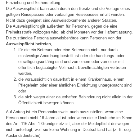
Einziehung und Sicherstellung.
Die Ausweispflicht kann auch durch den Besitz und die Vorlage eines
gültigen Reisepasses oder vorläufigen Reisepasses erfüllt werden.
Nicht dazu geeignet sind Ausweisdokumente anderer Staaten.
Die Ausweispflicht gilt außerdem für Personen, gegen die eine
Freiheitsstrafe vollzogen wird, ab drei Monaten vor der Haftentlassung.
Die zuständige Personalausweisbehörde kann Personen von der
Ausweispflicht befreien
,
für die ein Betreuer oder eine Betreuerin nicht nur durch
einstweilige Anordnung bestellt ist oder die handlungs- oder
einwilligungsunfähig sind und von einem oder von einer mit
öffentlich beglaubigter Vollmacht Bevollmächtigten vertreten
werden,
die voraussichtlich dauerhaft in einem Krankenhaus, einem
Pflegeheim oder einer ähnlichen Einrichtung untergebracht sind
oder
die sich wegen einer dauerhaften Behinderung nicht allein in der
Öffentlichkeit bewegen können.
Auf Antrag ist ein Personalausweis auch auszustellen, wenn eine
Person noch nicht 16 Jahre alt ist oder wenn diese Deutsche im Sinne
des Art. 116 Abs. 1 Grundgesetz ist, aber der Meldepflicht deswegen
nicht unterliegt, weil sie keine Wohnung in Deutschland hat (z. B. sog.
Auslandsdeutsche).