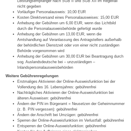
Leistungsempfänger nach SGB II und SGB XII im Regelfall
nicht gegeben
Vorläufiger Personalausweis: 10,00 EUR
Kosten Direktversand eines Personalausweises: 15,00 EUR
Anhebung der Gebühren um 6,00 EUR, wenn das Lichtbild
durch die Personalausweisbehörde gefertigt wurde
Anhebung der Gebühren um 13,00 EUR, wenn die
Amtshandlung auf Veranlassung des Antragstellers außerhalb
der behördlichen Dienstzeit oder von einer nicht zuständigen
Behörde vorgenommen wird
Anhebung der Gebühren um 30,00 EUR bei Beantragung durch
sog. Auslandsdeutsche bei – unzuständigen –
Inlandspersonalausweisbehörden
Weitere Gebührenregelungen
Erstmaliges Aktivieren der Online-Ausweisfunktion bei der
Vollendung des 16. Lebensjahres: gebührenfrei
Nachträgliches Aktivieren der Online-Ausweisfunktion bei
älteren Ausweisen: gebührenfrei
Ändern der PIN im Bürgeramt = Neusetzen der Geheimnummer
(z. B. PIN vergessen): gebührenfrei
Ändern der Anschrift bei Umzügen: gebührenfrei
Sperren der Online-Ausweisfunktion im Verlustfall: gebührenfrei
Entsperren der Online-Ausweisfunktion: gebührenfrei