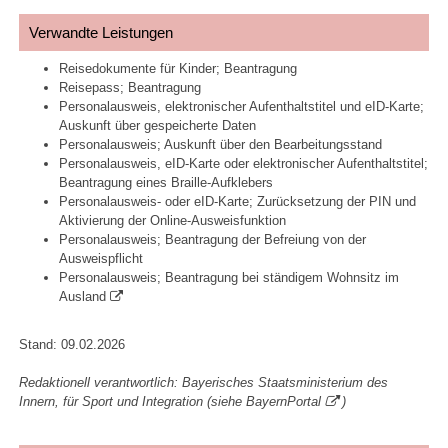
Verwandte Leistungen
Reisedokumente für Kinder; Beantragung
Reisepass; Beantragung
Personalausweis, elektronischer Aufenthaltstitel und eID-Karte;
Auskunft über gespeicherte Daten
Personalausweis; Auskunft über den Bearbeitungsstand
Personalausweis, eID-Karte oder elektronischer Aufenthaltstitel;
Beantragung eines Braille-Aufklebers
Personalausweis- oder eID-Karte; Zurücksetzung der PIN und
Aktivierung der Online-Ausweisfunktion
Personalausweis; Beantragung der Befreiung von der
Ausweispflicht
Personalausweis; Beantragung bei ständigem Wohnsitz im
Ausland
Stand: 09.02.2026
Redaktionell verantwortlich: Bayerisches Staatsministerium des
Innern, für Sport und Integration (siehe
BayernPortal
)