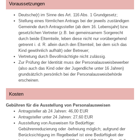
Voraussetzungen
Deutsche(r) im Sinne des Art. 116 Abs. 1 Grundgesetz;
Stellung eines förmlichen Antrags bei der jeweils zuständigen
Gemeinde durch Antragssteller (ab dem 16. Lebensjahr) bzw.
gesetzlichen Vertreter (z.B. bei gemeinsamem Sorgerecht
durch beide Elternteile, leben diese nicht nur vorübergehend
getrennt i. d. R. allein durch den Elternteil, bei dem sich das
Kind gewöhnlich aufhält) oder Betreuer;
Vertretung durch Bevollmächtigte nicht zulässig.
Zur Prüfung der Identität muss der Personalausweisbewerber
(also auch das Kind oder der Jugendliche unter 16 Jahren)
grundsätzlich persönlich bei der Personalausweisbehörde
erscheinen.
Kosten
Gebühren für die Ausstellung von Personalausweisen
Antragsteller ab 24 Jahren: 46,00 EUR
Antragsteller unter 24 Jahren: 27,60 EUR
Ausstellung von Ausweisen für Bedürftige:
Gebührenreduzierung oder -befreiung möglich; aufgrund der
Berücksichtigung im Regelbedarf ist eine Bedürftigkeit der