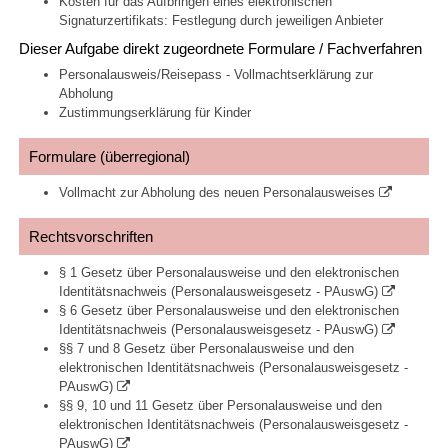
Kosten für das Aufbringen eines elektronischen
Signaturzertifikats: Festlegung durch jeweiligen Anbieter
Dieser Aufgabe direkt zugeordnete Formulare / Fachverfahren
Personalausweis/Reisepass - Vollmachtserklärung zur
Abholung
Zustimmungserklärung für Kinder
Formulare (überregional)
Vollmacht zur Abholung des neuen Personalausweises
Rechtsvorschriften
§ 1 Gesetz über Personalausweise und den elektronischen
Identitätsnachweis (Personalausweisgesetz - PAuswG)
§ 6 Gesetz über Personalausweise und den elektronischen
Identitätsnachweis (Personalausweisgesetz - PAuswG)
§§ 7 und 8 Gesetz über Personalausweise und den
elektronischen Identitätsnachweis (Personalausweisgesetz -
PAuswG)
§§ 9, 10 und 11 Gesetz über Personalausweise und den
elektronischen Identitätsnachweis (Personalausweisgesetz -
PAuswG)