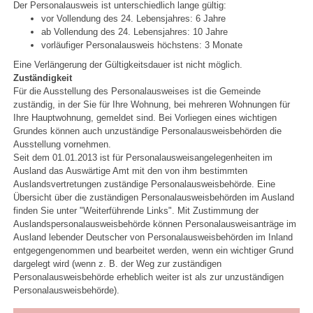
Der Personalausweis ist unterschiedlich lange gültig:
vor Vollendung des 24. Lebensjahres: 6 Jahre
ab Vollendung des 24. Lebensjahres: 10 Jahre
vorläufiger Personalausweis höchstens: 3 Monate
Eine Verlängerung der Gültigkeitsdauer ist nicht möglich.
Zuständigkeit
Für die Ausstellung des Personalausweises ist die Gemeinde
zuständig, in der Sie für Ihre Wohnung, bei mehreren Wohnungen für
Ihre Hauptwohnung, gemeldet sind. Bei Vorliegen eines wichtigen
Grundes können auch unzuständige Personalausweisbehörden die
Ausstellung vornehmen.
Seit dem 01.01.2013 ist für Personalausweisangelegenheiten im
Ausland das Auswärtige Amt mit den von ihm bestimmten
Auslandsvertretungen zuständige Personalausweisbehörde. Eine
Übersicht über die zuständigen Personalausweisbehörden im Ausland
finden Sie unter "Weiterführende Links". Mit Zustimmung der
Auslandspersonalausweisbehörde können Personalausweisanträge im
Ausland lebender Deutscher von Personalausweisbehörden im Inland
entgegengenommen und bearbeitet werden, wenn ein wichtiger Grund
dargelegt wird (wenn z. B. der Weg zur zuständigen
Personalausweisbehörde erheblich weiter ist als zur unzuständigen
Personalausweisbehörde).