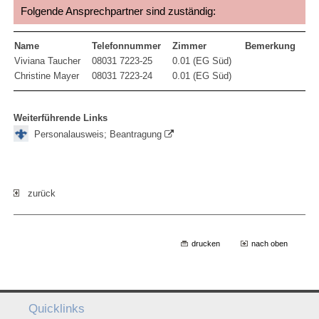
Folgende Ansprechpartner sind zuständig:
Name
Telefonnummer
Zimmer
Bemerkung
Viviana Taucher
08031 7223-25
0.01 (EG Süd)
Christine Mayer
08031 7223-24
0.01 (EG Süd)
Weiterführende Links
Personalausweis; Beantragung
zurück
drucken
nach oben
Quicklinks