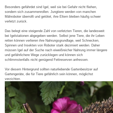
Besonders gefährdet sind Igel, weil sie bei Gefahr nicht fliehen,
sondern sich zusammenrollen. Jungtiere werden von manchen
Mähroboter überrollt und getötet, ihre Eltern bleiben häufig schwer
verletzt zurück.
Das belegt eine steigende Zahl von verletzten Tieren, die landesweit
bei Igelstationen abgegeben werden. Selbst jene Tiere, die ihr Leben
retten können verlieren ihre Nahrungsgrundlage, weil Schnecken,
Spinnen und Insekten von Roboter stark dezimiert werden. Daher
müssen Igel auf der Suche nach eiweißreicher Nahrung immer längere
und gefährlichere Wege zurücklegen und können sich
schlimmstenfalls nicht genügend Fettreserven anfressen.
Vor diesem Hintergrund sollten naturliebende Gartenbesitzer auf
Gartengeräte, die für Tiere gefährlich sein können, möglichst
verzichten.