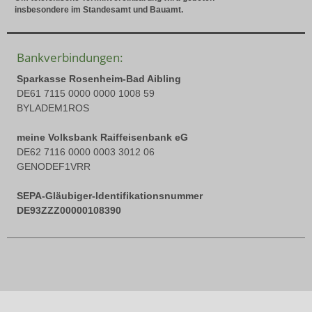
insbesondere im Standesamt und Bauamt.
Bankverbindungen:
Sparkasse Rosenheim-Bad Aibling
DE61 7115 0000 0000 1008 59
BYLADEM1ROS
meine Volksbank Raiffeisenbank eG
DE62 7116 0000 0003 3012 06
GENODEF1VRR
SEPA-Gläubiger-Identifikationsnummer
DE93ZZZ00000108390