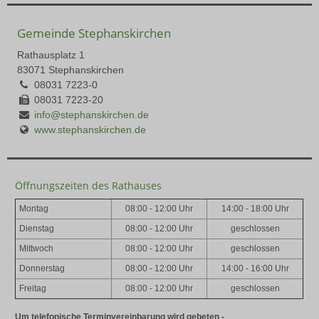
Gemeinde Stephanskirchen
Rathausplatz 1
83071 Stephanskirchen
08031 7223-0
08031 7223-20
info@stephanskirchen.de
www.stephanskirchen.de
Öffnungszeiten des Rathauses
Montag
08:00 - 12:00 Uhr
14:00 - 18:00 Uhr
Dienstag
08:00 - 12:00 Uhr
geschlossen
Mittwoch
08:00 - 12:00 Uhr
geschlossen
Donnerstag
08:00 - 12:00 Uhr
14:00 - 16:00 Uhr
Freitag
08:00 - 12:00 Uhr
geschlossen
Um telefonische Terminvereinbarung wird gebeten -