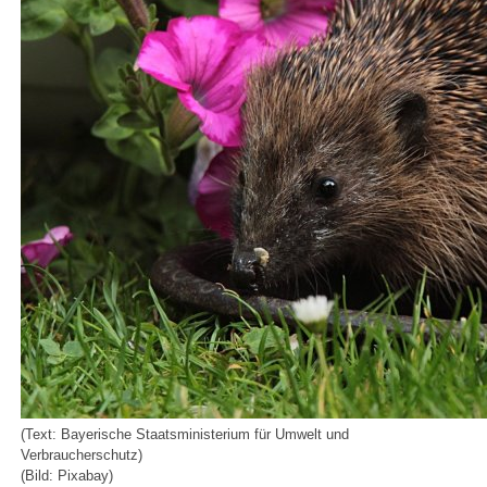
(Text: Bayerische Staatsministerium für Umwelt und
Verbraucherschutz)
(Bild: Pixabay)