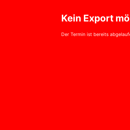
Kein Export mög
Der Termin ist bereits abgelau