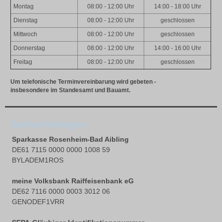
Montag
08:00 - 12:00 Uhr
14:00 - 18:00 Uhr
Dienstag
08:00 - 12:00 Uhr
geschlossen
Mittwoch
08:00 - 12:00 Uhr
geschlossen
Donnerstag
08:00 - 12:00 Uhr
14:00 - 16:00 Uhr
Freitag
08:00 - 12:00 Uhr
geschlossen
Um telefonische Terminvereinbarung wird gebeten -
insbesondere im Standesamt und Bauamt.
Bankverbindungen:
Sparkasse Rosenheim-Bad Aibling
DE61 7115 0000 0000 1008 59
BYLADEM1ROS
meine Volksbank Raiffeisenbank eG
DE62 7116 0000 0003 3012 06
GENODEF1VRR