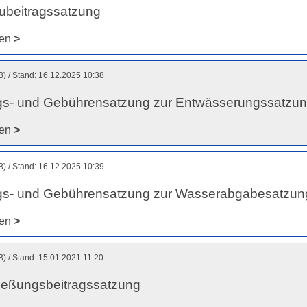
ubeitragssatzung
den
>
B)
Stand: 16.12.2025 10:38
ags- und Gebührensatzung zur Entwässerungssatzu
den
>
B)
Stand: 16.12.2025 10:39
ags- und Gebührensatzung zur Wasserabgabesatzu
den
>
B)
Stand: 15.01.2021 11:20
ießungsbeitragssatzung