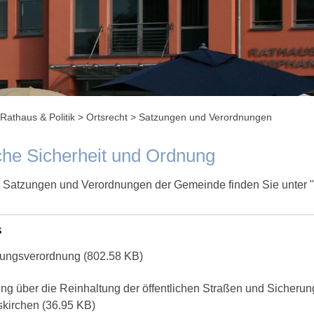
Rathaus & Politik
>
Ortsrecht
>
Satzungen und Verordnungen
iche Sicherheit und Ordnung
n Satzungen und Verordnungen der Gemeinde finden Sie unter
s
rungsverordnung
(802.58 KB)
ng über die Reinhaltung der öffentlichen Straßen und Sicheru
skirchen
(36.95 KB)