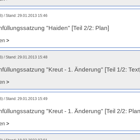
B)
Stand: 29.01.2013 15:46
füllungssatzung "Haiden" [Teil 2/2: Plan]
den
>
B)
Stand: 29.01.2013 15:48
füllungssatzung "Kreut - 1. Änderung" [Teil 1/2: Text
den
>
B)
Stand: 29.01.2013 15:49
füllungssatzung "Kreut - 1. Änderung" [Teil 2/2: Plan
den
>