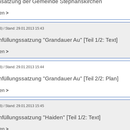
nsatzung der Gemeinde Stephanskirchen
den
>
B)
Stand: 29.01.2013 15:43
füllungssatzung "Grandauer Au" [Teil 1/2: Text]
den
>
B)
Stand: 29.01.2013 15:44
füllungssatzung "Grandauer Au" [Teil 2/2: Plan]
den
>
B)
Stand: 29.01.2013 15:45
füllungssatzung "Haiden" [Teil 1/2: Text]
den
>