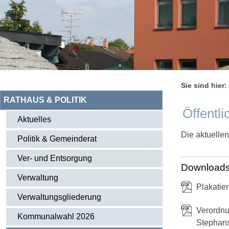
Sie sind hier:
RATHAUS & POLITIK
Öffentl
Aktuelles
Die aktuelle
Politik & Gemeinderat
Ver- und Entsorgung
Download
Verwaltung
Plakatie
Verwaltungsgliederung
Verordnu
Kommunalwahl 2026
Stephan