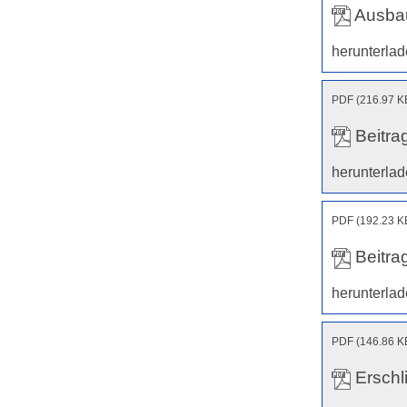
Ausba
herunterla
PDF (216.97 K
Beitr
herunterla
PDF (192.23 K
Beitr
herunterla
PDF (146.86 K
Erschl