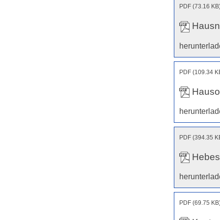
PDF (73.16 KB
Hausn
herunterla
PDF (109.34 K
Hauso
herunterla
PDF (394.35 K
Hebes
herunterla
PDF (69.75 KB