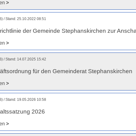
den
>
B)
Stand: 25.10.2022 08:51
richtlinie der Gemeinde Stephanskirchen zur Ansch
den
>
B)
Stand: 14.07.2025 15:42
ftsordnung für den Gemeinderat Stephanskirchen
den
>
B)
Stand: 19.05.2026 10:58
altssatzung 2026
den
>