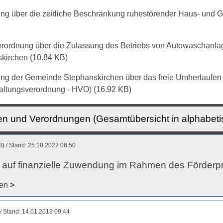
ng über die zeitliche Beschränkung ruhestörender Haus- und 
rordnung über die Zulassung des Betriebs von Autowaschanla
skirchen
(10.84 KB)
ng der Gemeinde Stephanskirchen über das freie Umherlauf
altungsverordnung - HVO)
(16.92 KB)
n und Verordnungen (Gesamtübersicht in alphabeti
B)
Stand: 25.10.2022 08:50
 auf finanzielle Zuwendung im Rahmen des Förder
den
>
Stand: 14.01.2013 09:44