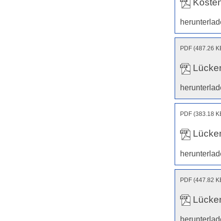
Koste
herunterla
PDF (487.26 K
Lücken
herunterla
PDF (383.18 K
Lücken
herunterla
PDF (447.82 K
Lücken
herunterla