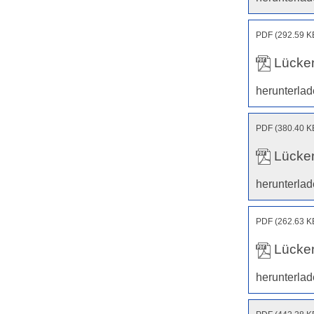
PDF (292.59 K
Lücken
herunterla
PDF (380.40 K
Lücken
herunterla
PDF (262.63 K
Lücken
herunterla