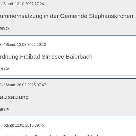
)
Stand: 12.10.2007 17:24
ummernsatzung in der Gemeinde Stephanskirchen
den
>
B)
Stand: 13.08.2021 10:13
rdnung Freibad Simssee Baierbach
den
>
B)
Stand: 28.02.2025 07:47
atzsatzung
den
>
)
Stand: 12.02.2010 09:45